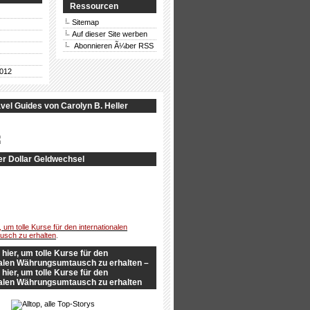
Ressourcen
Sitemap
Auf dieser Site werben
Abonnieren Ã¼ber RSS
012
vel Guides von Carolyn B. Heller
r Dollar Geldwechsel
, um tolle Kurse für den internationalen
sch zu erhalten
.
 hier, um tolle Kurse für den
nalen Währungsumtausch zu erhalten –
 hier, um tolle Kurse für den
nalen Währungsumtausch zu erhalten