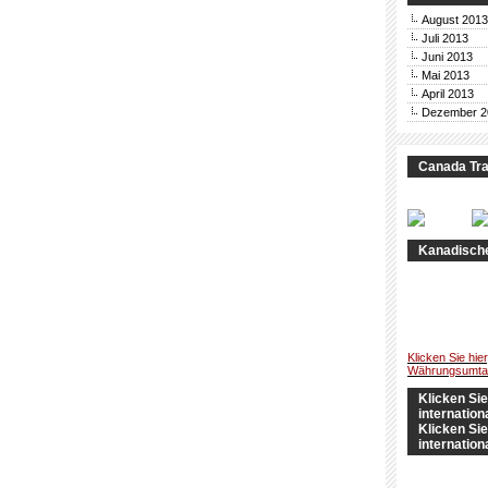
August 2013
Juli 2013
Juni 2013
Mai 2013
April 2013
Dezember 2
Canada Tra
Kanadische
Klicken Sie hier
Währungsumtau
Klicken Sie
internatio
Klicken Sie
internatio