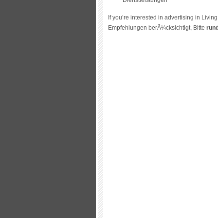
Dienstleistungen
If you’re interested in advertising in Liv
Empfehlungen berÃ¼cksichtigt, Bitte
run