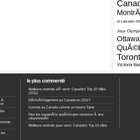
Cana
MontrÃ
no
et-Labrador
Jeux Olymp
Ottawa
QuÃ©
Toron
Victoria
Wat
le plus commenté
Meilleurs endroits oÃ¹ vivre: Canada's Top 10 Villes
(2011)
r Ã
DÃ©mÃ©nagement au Canada en 2011?
rel
Comme au Canada comme un beurre Tarte
 les
Plus les expatriÃ©s amÃ©ricains renoncer Ã leur
citoyennetÃ©
conomie
Meilleurs endroits pour vivre: Canada's Top 10 villes
 les