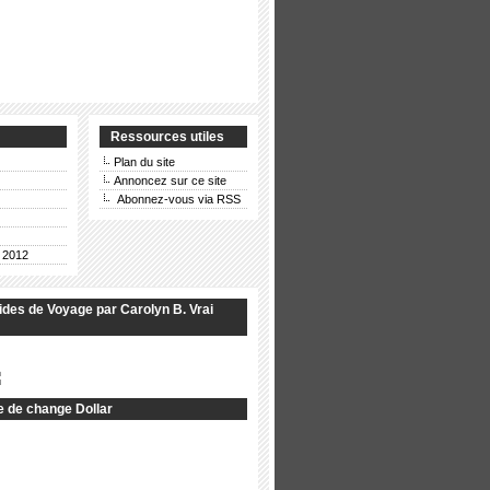
Ressources utiles
Plan du site
Annoncez sur ce site
Abonnez-vous via RSS
 2012
des de Voyage par Carolyn B. Vrai
 de change Dollar