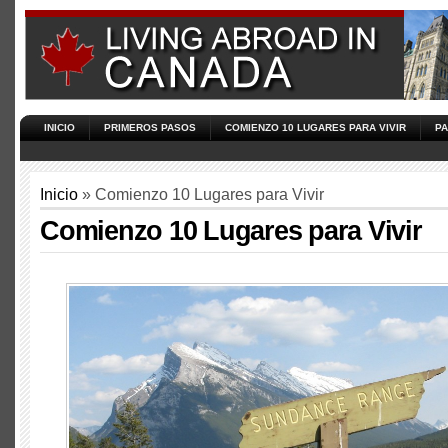
INICIO
PRIMEROS PASOS
COMIENZO 10 LUGARES PARA VIVIR
PA
Inicio
» Comienzo 10 Lugares para Vivir
Comienzo 10 Lugares para Vivir