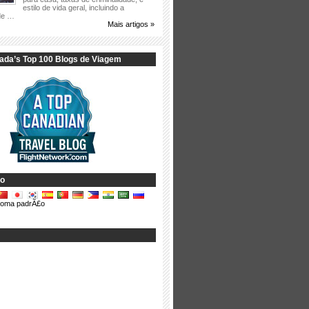
estilo de vida geral, incluindo a
de …
Mais artigos »
ada’s Top
100 Blogs de Viagem
o
dioma padrÃ£o