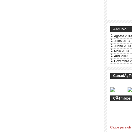
Arquivo
Agosto 2013
Julho 2013
Junho 2013
Maio 2013
Abril 2013
Dezembro 2
CanadÃ¡ Tr
CÃ¢mbios 
Clique para ót