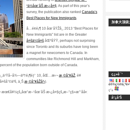
¹ä½åœ¨åŠ æ‹¿å¤§
.
As part of this year’s
survey
,
the publication also ranked
Canada’s
Best Places for New Immigrants
.
加拿大顶级之一
å…­é¢é¡¶ 10 åœ¨åŸŽå¸‚ 2013 “
Best Places for
New Immigrants
”
list are in the Greater
å¤šä¼¦å¤š
åŒºåŸŸ,
perhaps not surprising
since Toronto and its suburbs have long been
a magnet for newcomers to Canada
.
In
communities like Richmond Hill and Markham
,
percent of the population born outside of Canada
.
ç¿»è¯‘
Žå¸‚ä¹Ÿå–å¾—äº†é¡¶éƒ¨ 10, åŒ…æ‹¬
æ¸©å“¥åŽ
, è¥
´å¤šåˆ©äºš, ä¸Š
æ¸©å“¥åŽå²›
).
è®¾ç½®ä¸ºé»˜
ç”±
e
æœ€å¥½çš„åœ°æ–¹åœ¨åŠ æ‹¿å¤§çš„æ–°ç§»æ°‘åå•:
å¹¿å‘Š