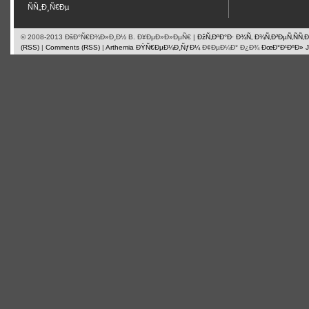
ÑÑ„Ð¸Ñ€Ðµ
©
2008-2013 ÐšÐ°Ñ€Ð¾Ð»Ð¸Ð½ B. Ð¥ÐµÐ»Ð»ÐµÑ€ |
ÐžÑ‚ÐºÐ°Ð· Ð¾Ñ‚ Ð¾Ñ‚Ð²ÐµÑ‚ÑÑ
(RSS)
|
Comments (RSS)
|
Arthemia ÐŸÑ€ÐµÐ¼Ð¸ÑƒÐ¼
Ð¢ÐµÐ¼Ð° Ð¿Ð¾
ÐœÐ°Ð¹ÐºÐ» J