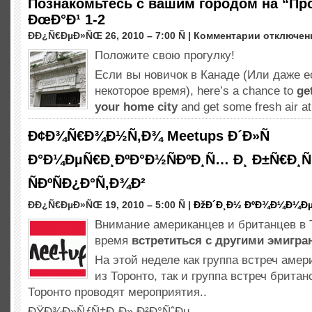
Познакомьтесь с вашим городом на “Пр
ÐœÐ°Ð¹ 1-2
ÐÐ¿Ñ€ÐµÐ»ÑŒ 26, 2010 – 7:00 Ñ |
Комментарии отключе
Положите свою прогулку!
Если вы новичок в Канаде (Или даже 
некоторое время),
here’s a chance to
ge
your home city
and get some fresh air at
Ð¢Ð¾Ñ€Ð¾Ð½Ñ‚Ð¾ Meetups Ð´Ð»Ñ
Ð°Ð¼ÐµÑ€Ð¸ÐºÐ°Ð½ÑÐºÐ¸Ñ… Ð¸ Ð±Ñ€Ð¸Ñ
ÑÐºÑÐ¿Ð°Ñ‚Ð¾Ð²
ÐÐ¿Ñ€ÐµÐ»ÑŒ 19, 2010 – 5:00 Ñ |
ÐžÐ´Ð¸Ð½ ÐºÐ¾Ð¼Ð¼Ðµ
Внимание американцев и британцев в 
время
встретиться с другими эмигра
На этой неделе как группа встреч амер
из Торонто, так и группа встреч брита
Торонто проводят мероприятия..
ÐŸÐ¾Ð»ÑƒÑ‡Ð¸Ð» Ð²Ð°ÑˆÐµ …